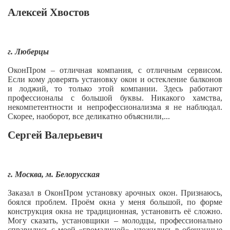
Алексей Хвостов
г. Люберцы
ОконПром – отличная компания, с отличным сервисом.
Если кому доверять установку окон и остекление балконов
и лоджий, то только этой компании. Здесь работают
профессионалы с большой буквы. Никакого хамства,
некомпетентности и непрофессионализма я не наблюдал.
Скорее, наоборот, все деликатно объяснили,...
Сергей Валерьевич
г. Москва, м. Белорусская
Заказал в ОконПром установку арочных окон. Признаюсь,
боялся проблем. Проём окна у меня большой, по форме
конструкция окна не традиционная, установить её сложно.
Могу сказать, установщики – молодцы, профессионально
справились с моей «громадиной», уложились в обещанные