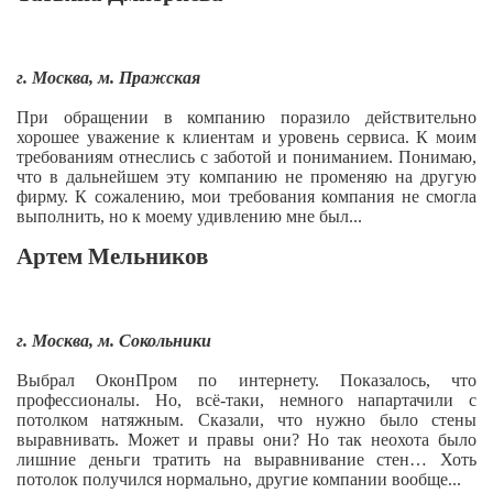
г. Москва, м. Пражская
При обращении в компанию поразило действительно
хорошее уважение к клиентам и уровень сервиса. К моим
требованиям отнеслись с заботой и пониманием. Понимаю,
что в дальнейшем эту компанию не променяю на другую
фирму. К сожалению, мои требования компания не смогла
выполнить, но к моему удивлению мне был...
Артем Мельников
г. Москва, м. Сокольники
Выбрал ОконПром по интернету. Показалось, что
профессионалы. Но, всё-таки, немного напартачили с
потолком натяжным. Сказали, что нужно было стены
выравнивать. Может и правы они? Но так неохота было
лишние деньги тратить на выравнивание стен… Хоть
потолок получился нормально, другие компании вообще...