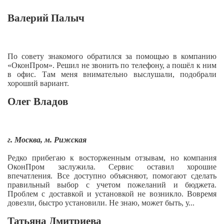
Валерий Палыч
По совету знакомого обратился за помощью в компанию
«ОконПром». Решил не звонить по телефону, а пошёл к ним
в офис. Там меня внимательно выслушали, подобрали
хороший вариант.
Олег Владов
г. Москва, м. Рижская
Редко прибегаю к восторженным отзывам, но компания
ОконПром заслужила. Сервис оставил хорошие
впечатления. Все доступно объясняют, помогают сделать
правильный выбор с учетом пожеланий и бюджета.
Проблем с доставкой и установкой не возникло. Вовремя
довезли, быстро установили. Не знаю, может быть, у...
Татьяна Дмитриева