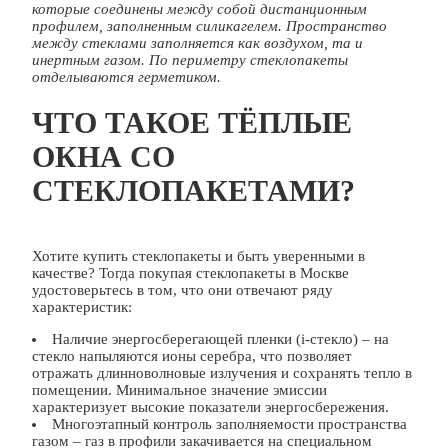
которые соединены между собой дистанционным
профилем, заполненным силикагелем. Пространство
между стеклами заполняется как воздухом, та и
инертным газом. По периметру стеклопакеты
отделываются герметиком.
ЧТО ТАКОЕ ТЁПЛЫЕ
ОКНА СО
СТЕКЛОПАКЕТАМИ?
Хотите купить стеклопакеты и быть уверенными в
качестве? Тогда покупая стеклопакеты в Москве
удостоверьтесь в том, что они отвечают ряду
характеристик:
Наличие энергосберегающей пленки (i-стекло) – на
стекло напыляются ионы серебра, что позволяет
отражать длинноволновые излучения и сохранять тепло в
помещении. Минимальное значение эмиссии
характеризует высокие показатели энергосбережения.
Многоэтапный контроль заполняемости пространства
газом – газ в профили закачивается на специальном