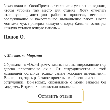
Заказывали в «ОконПром» остекление и утепление лоджии,
чтобы утроить там место для отдыха. Хочу отметить
отличную организацию рабочего процесса, вежливое
обслуживание и качественное выполнение работ. После
монтажа муж проверил каждую створку балкона, осмотрел
каждую установленную панель –...
Попов О.
г. Москва, м. Марьино
Обращался в «ОконПром», заказывал ламинированные под
дерево пластиковые окна. От сотрудничества с этой
компанией остались только самые хорошие впечатления.
Во-первых, здесь работают приятные в общении и знающие
сотрудники. Во-вторых, справились с моим заказом без
задержек. В третьих, полностью доволен...
Оставить отзыв