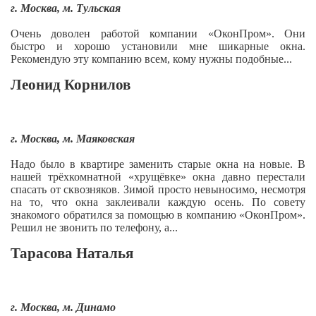
г. Москва, м. Тульская
Очень доволен работой компании «ОконПром». Они
быстро и хорошо установили мне шикарные окна.
Рекомендую эту компанию всем, кому нужны подобные...
Леонид Корнилов
г. Москва, м. Маяковская
Надо было в квартире заменить старые окна на новые. В
нашей трёхкомнатной «хрущёвке» окна давно перестали
спасать от сквозняков. Зимой просто невыносимо, несмотря
на то, что окна заклеивали каждую осень. По совету
знакомого обратился за помощью в компанию «ОконПром».
Решил не звонить по телефону, а...
Тарасова Наталья
г. Москва, м. Динамо