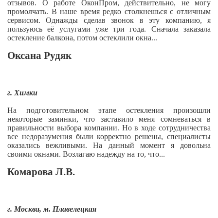
отзывов. О работе ОконПром, действительно, не могу
промолчать. В наше время редко столкнешься с отличным
сервисом. Однажды сделав звонок в эту компанию, я
пользуюсь её услугами уже три года. Сначала заказала
остекление балкона, потом остеклили окна...
Оксана Рудяк
г. Химки
На подготовительном этапе остекления произошли
некоторые заминки, что заставило меня сомневаться в
правильности выбора компании. Но в ходе сотрудничества
все недоразумения были корректно решены, специалисты
оказались вежливыми. На данный момент я довольна
своими окнами. Возлагаю надежду на то, что...
Комарова Л.В.
г. Москва, м. Плавелецкая