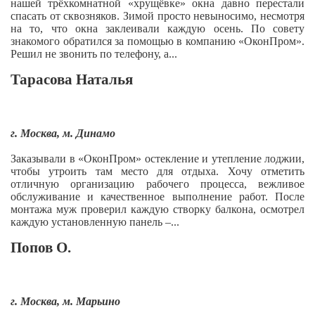
нашей трёхкомнатной «хрущёвке» окна давно перестали
спасать от сквозняков. Зимой просто невыносимо, несмотря
на то, что окна заклеивали каждую осень. По совету
знакомого обратился за помощью в компанию «ОконПром».
Решил не звонить по телефону, а...
Тарасова Наталья
г. Москва, м. Динамо
Заказывали в «ОконПром» остекление и утепление лоджии,
чтобы утроить там место для отдыха. Хочу отметить
отличную организацию рабочего процесса, вежливое
обслуживание и качественное выполнение работ. После
монтажа муж проверил каждую створку балкона, осмотрел
каждую установленную панель –...
Попов О.
г. Москва, м. Марьино