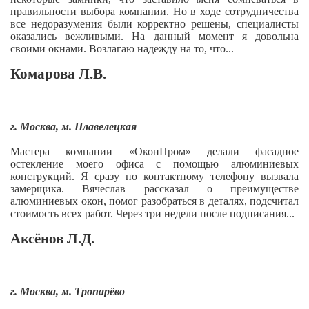
правильности выбора компании. Но в ходе сотрудничества
все недоразумения были корректно решены, специалисты
оказались вежливыми. На данный момент я довольна
своими окнами. Возлагаю надежду на то, что...
Комарова Л.В.
г. Москва, м. Плавелецкая
Мастера компании «ОконПром» делали фасадное
остекление моего офиса с помощью алюминиевых
конструкций. Я сразу по контактному телефону вызвала
замерщика. Вячеслав рассказал о преимуществе
алюминиевых окон, помог разобраться в деталях, подсчитал
стоимость всех работ. Через три недели после подписания...
Аксёнов Л.Д.
г. Москва, м. Тропарёво