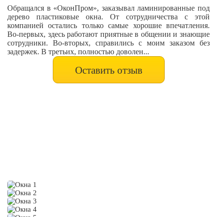
Обращался в «ОконПром», заказывал ламинированные под
дерево пластиковые окна. От сотрудничества с этой
компанией остались только самые хорошие впечатления.
Во-первых, здесь работают приятные в общении и знающие
сотрудники. Во-вторых, справились с моим заказом без
задержек. В третьих, полностью доволен...
Оставить отзыв
ФОТО УСТАНОВКИ
ПЛАСТИКОВЫХ ОКОН