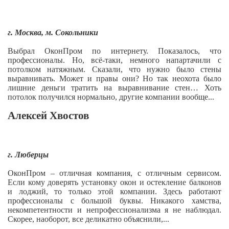
г. Москва, м. Сокольники
Выбрал ОконПром по интернету. Показалось, что
профессионалы. Но, всё-таки, немного напартачили с
потолком натяжным. Сказали, что нужно было стены
выравнивать. Может и правы они? Но так неохота было
лишние деньги тратить на выравнивание стен… Хоть
потолок получился нормально, другие компании вообще...
Алексей Хвостов
г. Люберцы
ОконПром – отличная компания, с отличным сервисом.
Если кому доверять установку окон и остекление балконов
и лоджий, то только этой компании. Здесь работают
профессионалы с большой буквы. Никакого хамства,
некомпетентности и непрофессионализма я не наблюдал.
Скорее, наоборот, все деликатно объяснили,...