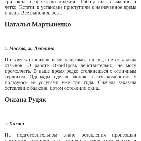
три окна и остекляли лоджию. Работа шла слаженно и
четко. Кстати, к установке приступили в назначенное время
и день. Все выполнялось...
Наталья Мартыненко
г. Москва, м. Люблино
Пользуясь строительными услугами, никогда не оставляла
отзывов. О работе ОконПром, действительно, не могу
промолчать. В наше время редко столкнешься с отличным
сервисом. Однажды сделав звонок в эту компанию, я
пользуюсь её услугами уже три года. Сначала заказала
остекление балкона, потом остеклили окна...
Оксана Рудяк
г. Химки
На подготовительном этапе остекления произошли
некоторые заминки, что заставило меня сомневаться в